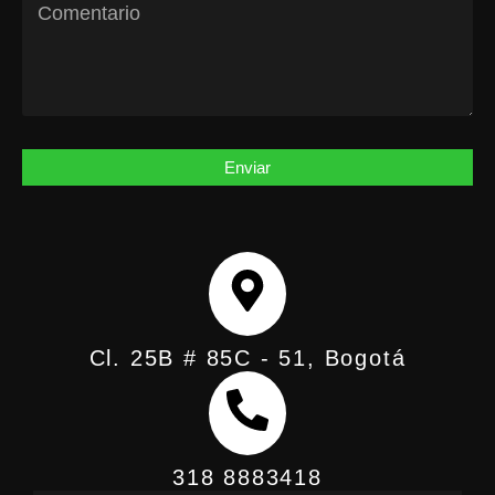
Enviar
Cl. 25B # 85C - 51, Bogotá
318 8883418