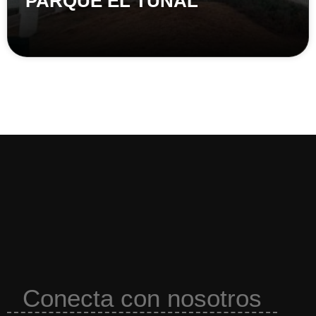
PARQUE EL TUNAL
Conecta con nosotros