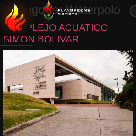
0
Categoría:
Waterpolo
CERRAR
COMPLEJO ACUATICO
SIMON BOLIVAR