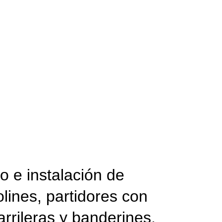
o e instalación de
lines, partidores con
rrileras y banderines.