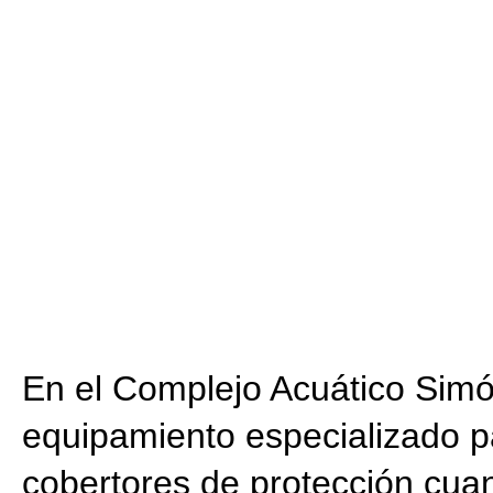
En el Complejo Acuático Simón 
equipamiento especializado pa
cobertores de protección cuan