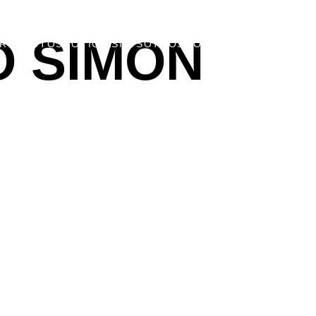
O SIMON
ROYECTOS
NOTICIAS
NOSOTROS
CONTACTO