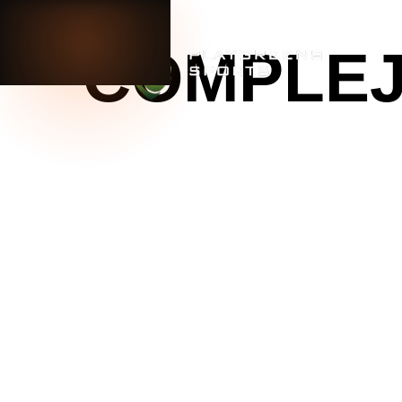
0
CERRAR
COMPLEJ