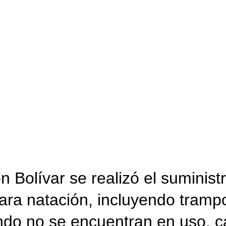
Bolívar se realizó el suministr
ra natación, incluyendo trampo
do no se encuentran en uso, ca