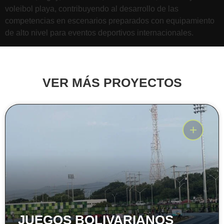
voleibol playa, contribuyendo al desarrollo de las
competencias en escenarios preparados con equipamiento
de alto nivel para eventos deportivos internacionales.
VER MÁS PROYECTOS
JUEGOS BOLIVARIANOS