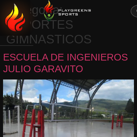
0
Categoría:
CERRAR
DEPORTES
GIMNASTICOS
ESCUELA DE INGENIEROS
JULIO GARAVITO