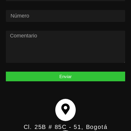
Enviar
Cl. 25B # 85C - 51, Bogotá