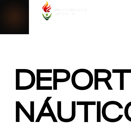
0
CERRAR
DEPORT
NÁUTIC