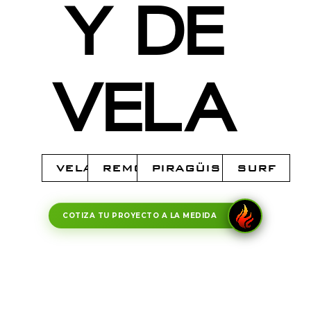
Y DE
VELA
VELA
REMO
PIRAGÜISMO
SURF
COTIZA TU PROYECTO A LA MEDIDA