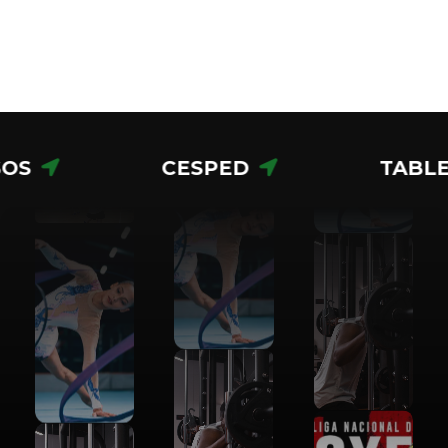
CESPED
TABLEROS