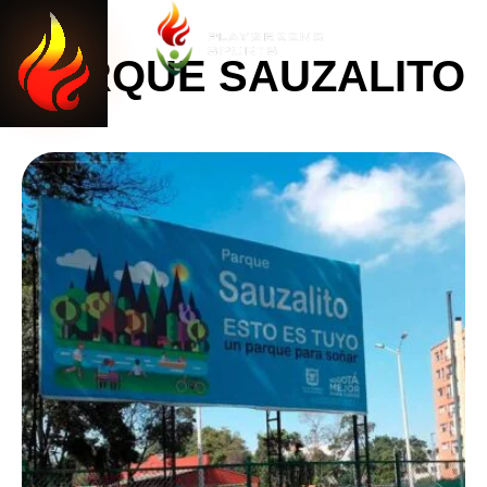
0
CERRAR
PARQUE SAUZALITO