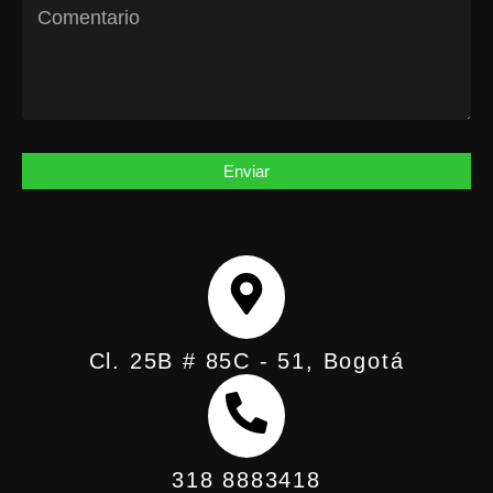
Enviar
Cl. 25B # 85C - 51, Bogotá
318 8883418