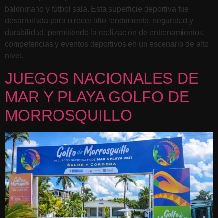
balonmano y fútbol sala. Esta superficie deportiva fue
desarrollada para ofrecer alto rendimiento, seguridad y
durabilidad, permitiendo la realización de entrenamientos,
competencias y eventos deportivos en un escenario de alto
nivel.
JUEGOS NACIONALES DE
MAR Y PLAYA GOLFO DE
MORROSQUILLO