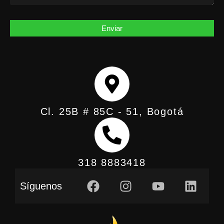
Enviar
Cl. 25B # 85C - 51, Bogotá
318 8883418
Síguenos