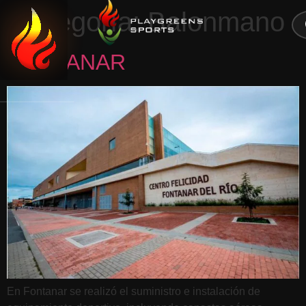
0
Categoría:
Balonmano
CERRAR
FONTANAR
En Fontanar se realizó el suministro e instalación de