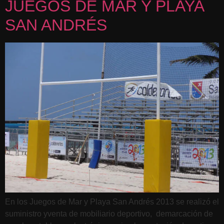
JUEGOS DE MAR Y PLAYA
SAN ANDRÉS
En los Juegos de Mar y Playa San Andrés 2013 se realizó el
suministro yventa de mobiliario deportivo, demarcación de