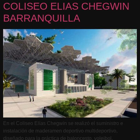
COLISEO ELIAS CHEGWIN
BARRANQUILLA
En el Coliseo Elías Chegwin se realizó el suministro e
instalación de maderamen deportivo multideportivo,
diseñado para la práctica de baloncesto, voleibol,